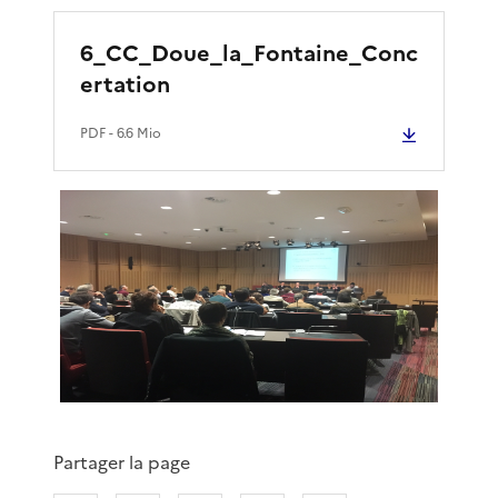
6_CC_Doue_la_Fontaine_Conc
ertation
PDF
- 6.6 Mio
Partager la page