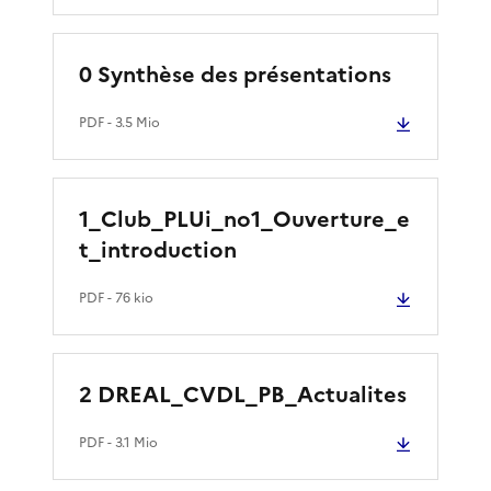
0 Synthèse des présentations
PDF
- 3.5 Mio
1_Club_PLUi_no1_Ouverture_e
t_introduction
PDF
- 76 kio
2 DREAL_CVDL_PB_Actualites
PDF
- 3.1 Mio