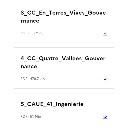
3_CC_En_Terres_Vives_Gouve
rnance
PDF
- 1.8 Mio
4_CC_Quatre_Vallees_Gouver
nance
PDF
- 478.7 kio
5_CAUE_41_Ingenierie
PDF
- 5.1 Mio