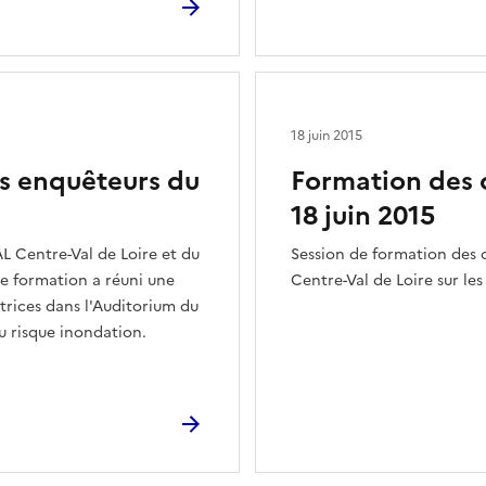
18 juin 2015
s enquêteurs du
Formation des 
18 juin 2015
EAL Centre-Val de Loire et du
Session de formation des 
de formation a réuni une
Centre-Val de Loire sur les
rices dans l'Auditorium du
u risque inondation.