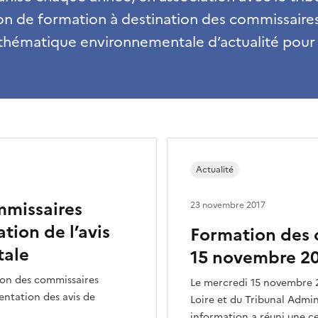
sion de formation à destination des commissaire
hématique environnementale d’actualité pour 
Actualité
mmissaires
23 novembre 2017
tion de l’avis
Formation des 
tale
15 novembre 2
ion des commissaires
Le mercredi 15 novembre 20
entation des avis de
Loire et du Tribunal Admin
information a réuni une c