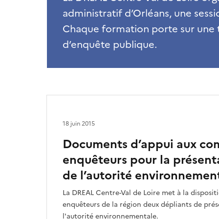
administratif d’Orléans, une ses
Chaque formation porte sur une t
d’enquête publique.
18 juin 2015
Documents d’appui aux co
enquêteurs pour la présenta
de l’autorité environnemen
La DREAL Centre-Val de Loire met à la disposit
enquêteurs de la région deux dépliants de prés
l'autorité environnementale.