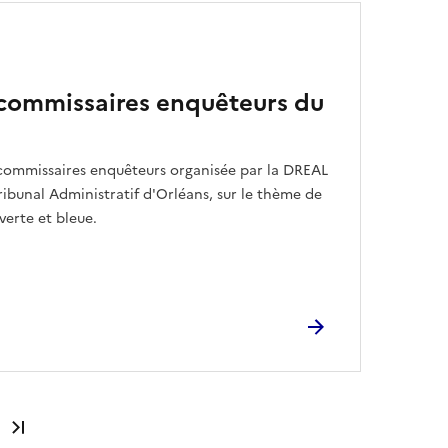
commissaires enquêteurs du
commissaires enquêteurs organisée par la DREAL
Tribunal Administratif d'Orléans, sur le thème de
 verte et bleue.
Dernière page