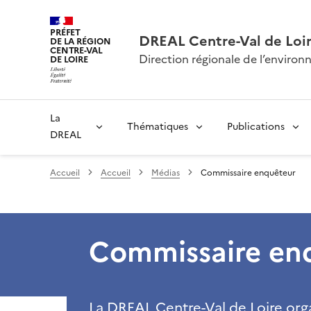
PRÉFET
DREAL Centre-Val de Loi
DE LA RÉGION
CENTRE-VAL
Direction régionale de l’envir
DE LOIRE
La
Thématiques
Publications
DREAL
Accueil
Accueil
Médias
Commissaire enquêteur
Commissaire en
La DREAL Centre-Val de Loire orga