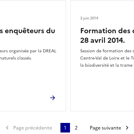
3 juin 2014
s enquêteurs du
Formation des 
28 avril 2014.
eurs organisée par la DREAL
Session de formation des 
naturels classés.
Centre-Val de Loire et le 
la biodiversité et la trame
Première page
Page précédente
1
2
Page suivante