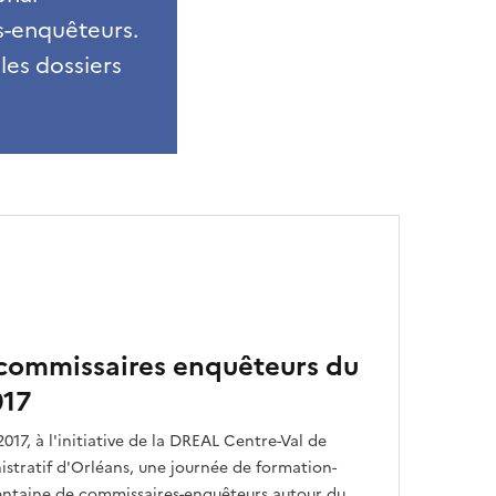
s-enquêteurs.
les dossiers
commissaires enquêteurs du
017
17, à l'initiative de la DREAL Centre-Val de
istratif d'Orléans, une journée de formation-
entaine de commissaires-enquêteurs autour du