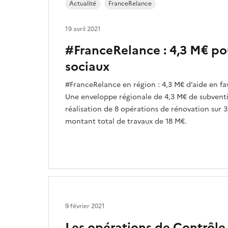
Actualité
FranceRelance
19 avril 2021
#FranceRelance : 4,3 M€ po
sociaux
#FranceRelance en région : 4,3 M€ d’aide en f
Une enveloppe régionale de 4,3 M€ de subvent
réalisation de 8 opérations de rénovation sur 
montant total de travaux de 18 M€.
9 février 2021
Les opérations de Contrôle