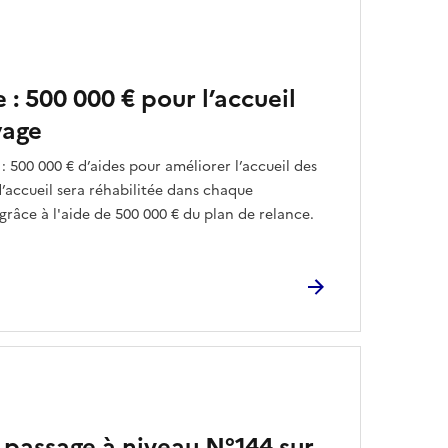
: 500 000 € pour l’accueil
yage
 500 000 € d’aides pour améliorer l’accueil des
’accueil sera réhabilitée dans chaque
râce à l'aide de 500 000 € du plan de relance.
 passage à niveau N°144 sur