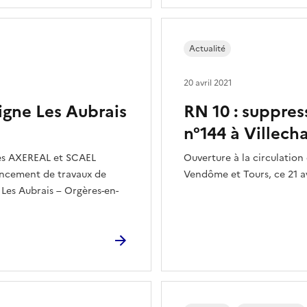
Actualité
20 avril 2021
ligne Les Aubrais
RN 10 : suppres
n°144 à Villech
upes AXEREAL et SCAEL
Ouverture à la circulation 
ancement de travaux de
Vendôme et Tours, ce 21 av
t Les Aubrais – Orgères-en-