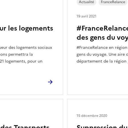
Actualité
FranceRelance
19 avril 2021
ur les logements
#FranceRelance 
des gens du vo
aveur des logements sociaux
#FranceRelance en région :
ions permettra la
gens du voyage. Une aire d
321 logements, pour un
département de la région g
15 décembre 2020
 des Transports
Suppression du