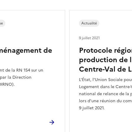
se
Actualité
9 juillet 2021
aménagement de
Protocole régio
production de 
Centre-Val de L
t de la RN 154 sur un
par la Direction
L’État, l’Union Sociale pou
DIRNO).
Logement dans le Centre-V
national de relance de la 
lors d’une réunion du comi
9 juillet 2021.