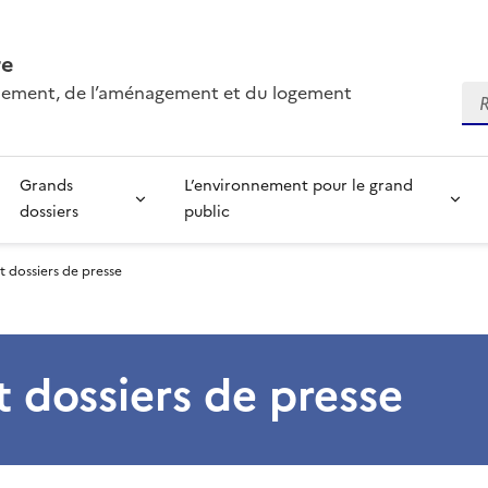
re
onnement, de l’aménagement et du logement
Re
Grands
L’environnement pour le grand
dossiers
public
 dossiers de presse
dossiers de presse