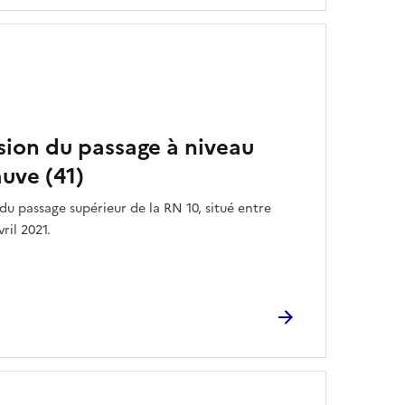
sion du passage à niveau
auve (41)
du passage supérieur de la RN 10, situé entre
ril 2021.