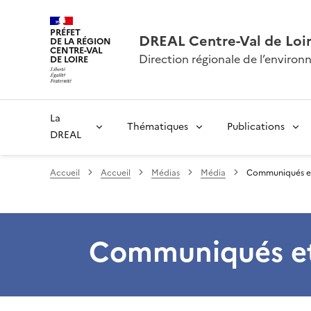
PRÉFET
DREAL Centre-Val de Loi
DE LA RÉGION
CENTRE-VAL
Direction régionale de l’envir
DE LOIRE
La
Thématiques
Publications
DREAL
Accueil
Accueil
Médias
Média
Communiqués et
Communiqués et 