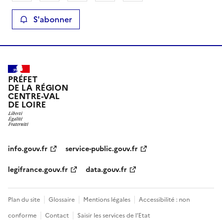
S'abonner
PRÉFET
DE LA RÉGION
CENTRE-VAL
DE LOIRE
info.gouv.fr
service-public.gouv.fr
legifrance.gouv.fr
data.gouv.fr
Plan du site
Glossaire
Mentions légales
Accessibilité : non
conforme
Contact
Saisir les services de l’Etat