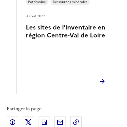
Patrimoine
Ressources minérales
9 août 2022
Les sites de l’inventaire en
région Centre-Val de Loire
Partager la page
Partager sur Facebook
Partager sur X
Partager sur LinkedIn
Partager par email
Copier le lien de la 