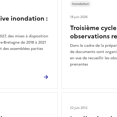
Inondation
ive inondation :
18 juin 2026
Troisième cycle
observations re
027, des mises à disposition
re-Bretagne de 2018 à 2021
Dans le cadre de la prépar
et des assemblées parties
de documents sont organis
en vue de recueillir les ob
prenantes
22 juin 2012