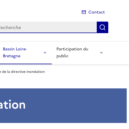
Contact
cherche
Recherch
Bassin Loire-
Participation du
Bretagne
public
 de la directive inondation
ation