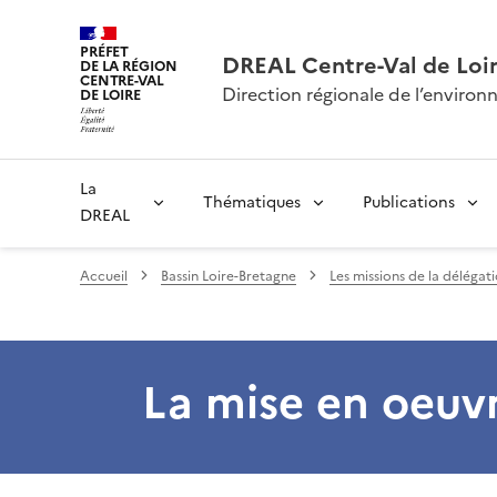
PRÉFET
DREAL Centre-Val de Loi
DE LA RÉGION
CENTRE-VAL
Direction régionale de l’envir
DE LOIRE
La
Thématiques
Publications
DREAL
Accueil
Bassin Loire-Bretagne
Les missions de la délégat
La mise en oeuvr