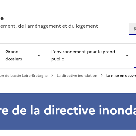
re
onnement, de l’aménagement et du logement
Re
Grands
L’environnement pour le grand
dossiers
public
ion de bassin Loire-Bretagne
La directive inondation
La mise en oeuvre
e de la directive inond