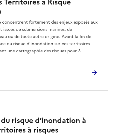
s Territoires à Risque
)
se concentrent fortement des enjeux exposés aux
nt issues de submersions marines, de
au ou de toute autre origine. Avant la fin de
nce du risque d'inondation sur ces territoires
ant une cartographie des risques pour 3
 du risque d’inondation à
rritoires à risques