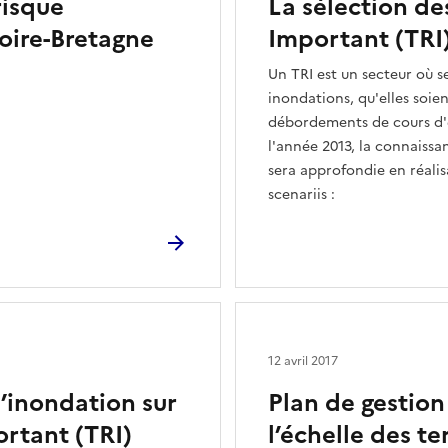
risque
La sélection de
Loire-Bretagne
Important (TRI
Un TRI est un secteur où 
inondations, qu'elles soie
débordements de cours d'e
l'année 2013, la connaissa
sera approfondie en réalis
scenariis :
12 avril 2017
’inondation sur
Plan de gestion
ortant (TRI)
l’échelle des te