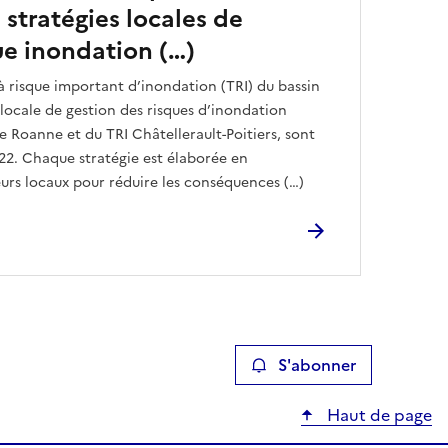
 stratégies locales de
ue inondation (…)
à risque important d’inondation (TRI) du bassin
e locale de gestion des risques d’inondation
e Roanne et du TRI Châtellerault-Poitiers, sont
22. Chaque stratégie est élaborée en
urs locaux pour réduire les conséquences (…)
S'abonner
Haut de page