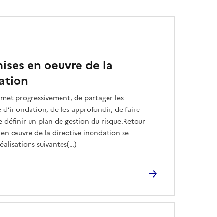
ises en oeuvre de la
ation
ermet progressivement, de partager les
e d’inondation, de les approfondir, de faire
e définir un plan de gestion du risque.Retour
 en œuvre de la directive inondation se
éalisations suivantes(…)