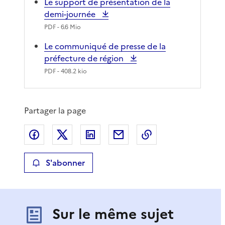
Le support de présentation de la
demi-journée
PDF
- 6.6 Mio
Le communiqué de presse de la
préfecture de région
PDF
- 408.2 kio
Partager la page
Partager sur Facebook
Partager sur X
Partager sur LinkedIn
Partager par email
Copier le lien de 
S'abonner
Sur le même sujet