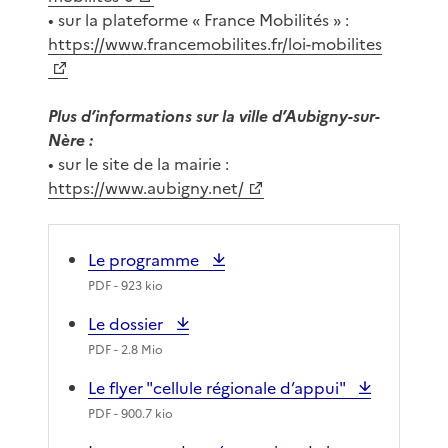
• sur la plateforme « France Mobilités » :
https://www.francemobilites.fr/loi-mobilites
Plus d’informations sur la ville d’Aubigny-sur-
Nère :
• sur le site de la mairie :
https://www.aubigny.net/
Le programme
PDF
- 923 kio
Le dossier
PDF
- 2.8 Mio
Le flyer "cellule régionale d’appui"
PDF
- 900.7 kio