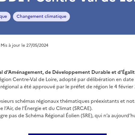
ique
Changement climatique
 Mis à jour le 27/05/2024
l d’Aménagement, de Développement Durable et d’Égalité 
égion Centre-Val de Loire, adopté par délibération en dat
 régional a été approuvé par le préfet de région le 4 février
plusieurs schémas régionaux thématiques préexistants et n
l’Air, de l’Énergie et du Climat (SRCAE).
re pas de Schéma Régional Éolien (SRE), qui n’a aujourd’h