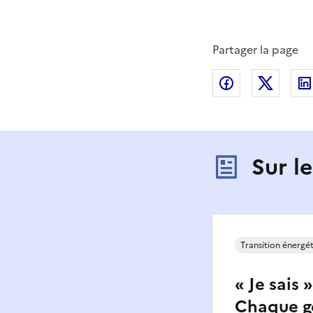
Partager la page
Partager sur
Partag
Sur l
Transition énergé
« Je sais 
Chaque g