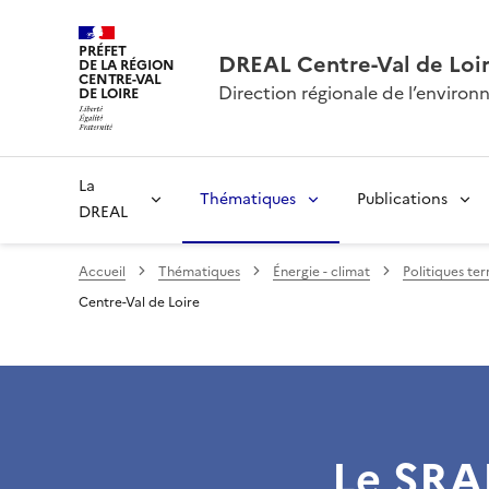
PRÉFET
DREAL Centre-Val de Loi
DE LA RÉGION
CENTRE-VAL
Direction régionale de l’envir
DE LOIRE
La
Thématiques
Publications
DREAL
Accueil
Thématiques
Énergie - climat
Politiques ter
Centre-Val de Loire
Le SRA