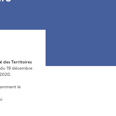
des Territoires
e du 19 décembre
 2020.
otamment le
ui