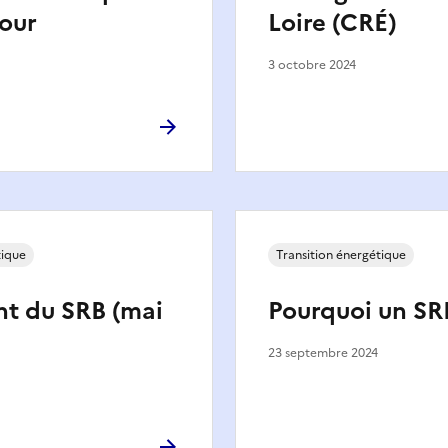
tour
Loire (CRÉ)
3 octobre 2024
tique
Transition énergétique
t du SRB (mai
Pourquoi un SR
23 septembre 2024