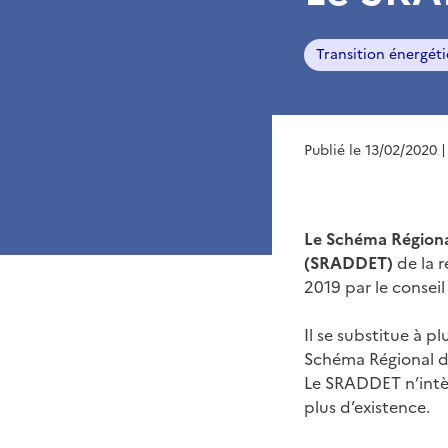
Transition énergét
Publié le 13/02/2020
|
Le Schéma Régiona
(SRADDET)
de la r
2019 par le conseil
Il se substitue à 
Schéma Régional de 
Le SRADDET n’intèg
plus d’existence.