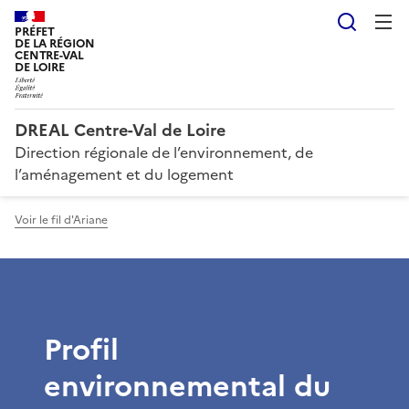
Reche
PRÉFET
DE LA RÉGION
CENTRE-VAL
DE LOIRE
DREAL Centre-Val de Loire
Direction régionale de l’environnement, de
l’aménagement et du logement
Voir le fil d'Ariane
Profil
environnemental du