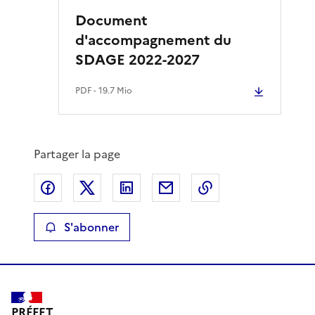
Document
d'accompagnement du
SDAGE 2022-2027
PDF
- 19.7 Mio
Partager la page
Partager sur Facebook
Partager sur X
Partager sur LinkedIn
Partager par email
Copier le lien de 
S'abonner
PRÉFET