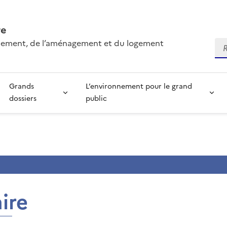
re
onnement, de l’aménagement et du logement
Re
Grands
L’environnement pour le grand
dossiers
public
ire