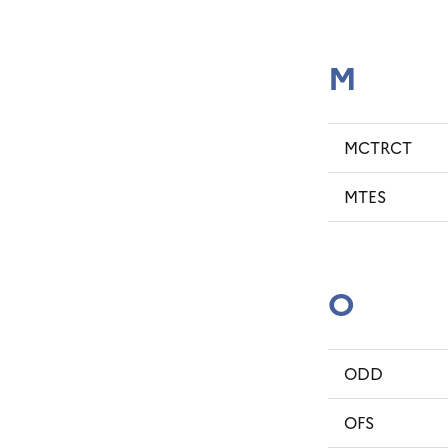
M
MCTRCT
MTES
O
ODD
OFS