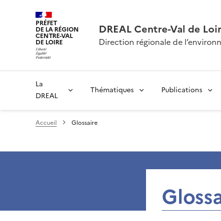
PRÉFET
DREAL Centre-Val de Loi
DE LA RÉGION
CENTRE-VAL
Direction régionale de l’envir
DE LOIRE
La
Thématiques
Publications
DREAL
Accueil
Glossaire
Glossa