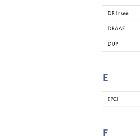
DR Insee
DRAAF
DUP
E
EPCI
F