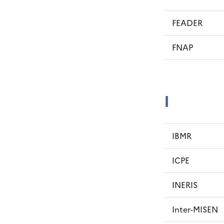
FEADER
FNAP
I
IBMR
ICPE
INERIS
Inter-MISEN