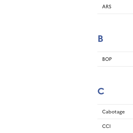
ARS
B
BOP
C
Cabotage
CCI