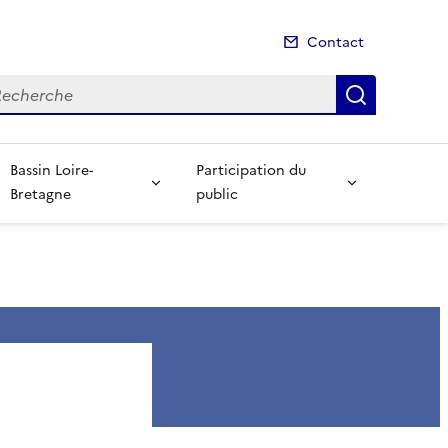
Contact
cherche
Recherch
Bassin Loire-
Participation du
Bretagne
public