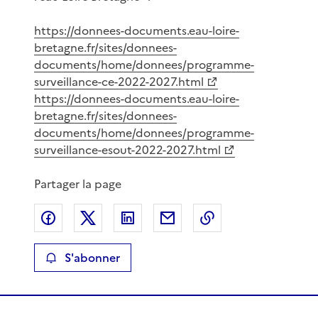
https://donnees-documents.eau-loire-
bretagne.fr/sites/donnees-
documents/home/donnees/programme-
surveillance-ce-2022-2027.html
https://donnees-documents.eau-loire-
bretagne.fr/sites/donnees-
documents/home/donnees/programme-
surveillance-esout-2022-2027.html
Partager la page
Partager sur Facebook
Partager sur X
Partager sur LinkedIn
Partager par email
Copier le lien de 
S'abonner