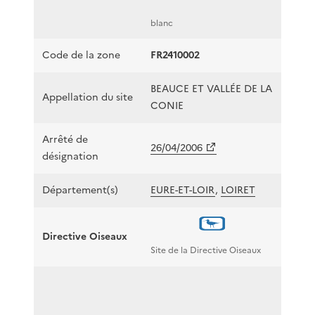
blanc
Code de la zone
FR2410002
BEAUCE ET VALLÉE DE LA
Appellation du site
CONIE
Arrêté de
26/04/2006
désignation
Département(s)
EURE-ET-LOIR
,
LOIRET
Directive Oiseaux
Site de la Directive Oiseaux