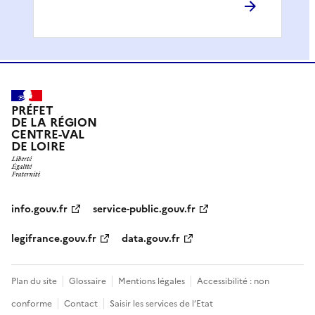
PRÉFET
DE LA RÉGION
CENTRE-VAL
DE LOIRE
info.gouv.fr
service-public.gouv.fr
legifrance.gouv.fr
data.gouv.fr
Plan du site
Glossaire
Mentions légales
Accessibilité : non
conforme
Contact
Saisir les services de l’Etat