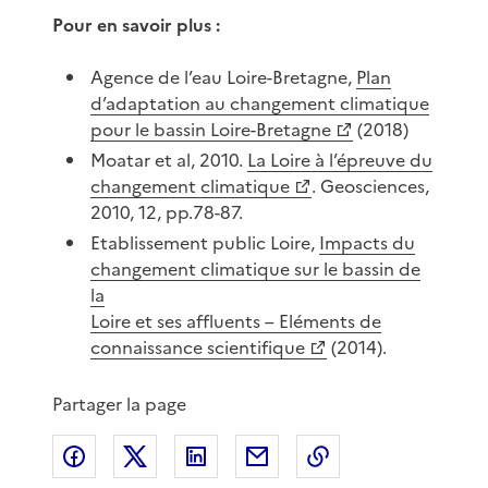
Pour en savoir plus :
Agence de l’eau Loire-Bretagne,
Plan
d’adaptation au changement climatique
pour le bassin Loire-Bretagne
(2018)
Moatar et al, 2010.
La Loire à l’épreuve du
changement climatique
. Geosciences,
2010, 12, pp.78-87.
Etablissement public Loire,
Impacts du
changement climatique sur le bassin de
la
Loire et ses affluents – Eléments de
connaissance scientifique
(2014).
Partager la page
Partager sur Facebook
Partager sur X
Partager sur LinkedIn
Partager par email
Copier le lien de 