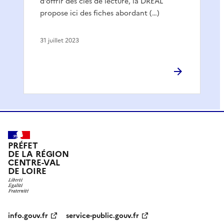
d’offrir des clés de lecture, la DREAL
propose ici des fiches abordant (…)
31 juillet 2023
PRÉFET
DE LA RÉGION
CENTRE-VAL
DE LOIRE
info.gouv.fr
service-public.gouv.fr