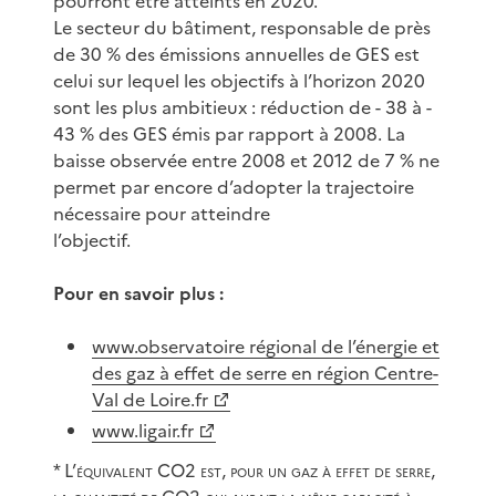
pourront être atteints en 2020.
Le secteur du bâtiment, responsable de près
de 30 % des émissions annuelles de GES est
celui sur lequel les objectifs à l’horizon 2020
sont les plus ambitieux : réduction de - 38 à -
43 % des GES émis par rapport à 2008. La
baisse observée entre 2008 et 2012 de 7 % ne
permet par encore d’adopter la trajectoire
nécessaire pour atteindre
l’objectif.
Pour en savoir plus :
www.observatoire régional de l’énergie et
des gaz à effet de serre en région Centre-
Val de Loire.fr
www.ligair.fr
* L’équivalent CO2 est, pour un gaz à effet de serre,