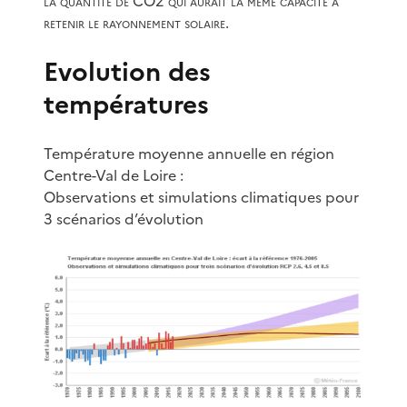
la quantité de CO2 qui aurait la même capacité à
retenir le rayonnement solaire.
Evolution des
températures
Température moyenne annuelle en région
Centre-Val de Loire :
Observations et simulations climatiques pour
3 scénarios d’évolution