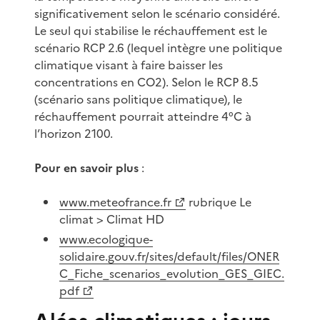
significativement selon le scénario considéré.
Le seul qui stabilise le réchauffement est le
scénario RCP 2.6 (lequel intègre une politique
climatique visant à faire baisser les
concentrations en CO2). Selon le RCP 8.5
(scénario sans politique climatique), le
réchauffement pourrait atteindre 4°C à
l’horizon 2100.
Pour en savoir plus
:
www.meteofrance.fr
rubrique Le
climat > Climat HD
www.ecologique-
solidaire.gouv.fr/sites/default/files/ONER
C_Fiche_scenarios_evolution_GES_GIEC.
pdf