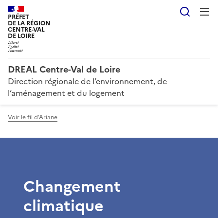
Reche
PRÉFET
DE LA RÉGION
CENTRE-VAL
DE LOIRE
DREAL Centre-Val de Loire
Direction régionale de l’environnement, de
l’aménagement et du logement
Voir le fil d'Ariane
Changement
climatique