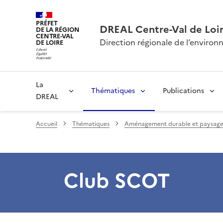
PRÉFET
DREAL Centre-Val de Loi
DE LA RÉGION
CENTRE-VAL
Direction régionale de l’envir
DE LOIRE
La
Thématiques
Publications
DREAL
Accueil
Thématiques
Aménagement durable et paysage
Club SCOT