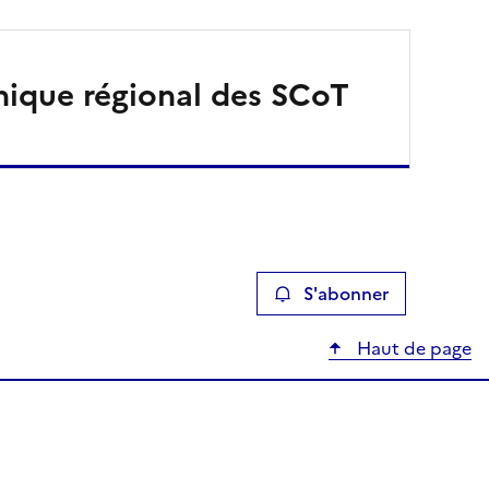
nique régional des SCoT
S'abonner
Haut de page