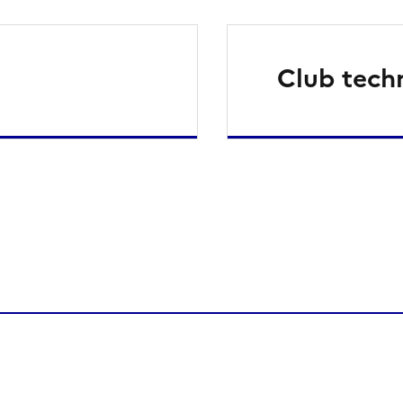
Club tech
ien de la page dans le presse-papier