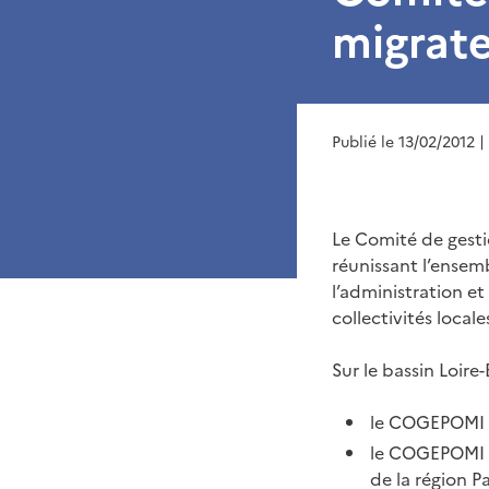
migrat
Publié le 13/02/2012
|
Le Comité de gesti
réunissant l’ensem
l’administration e
collectivités locale
Sur le bassin Loir
le COGEPOMI d
le COGEPOMI de
de la région Pa