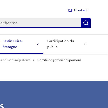
Contact
cherche
Recherch
Bassin Loire-
Participation du
Bretagne
public
s poissons migrateurs
Comité de gestion des poissons
s