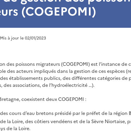
eurs (COGEPOMI)
 Mis à jour le 02/01/2023
on des poissons migrateurs (COGEPOMI) est l’instance de 
ble des acteurs impliqués dans la gestion de ces espèces (
t des établissements publics, des différentes catégories de 
s, des associations, de l’hydroélectricité …).
e-Bretagne, coexistent deux COGEPOMI :
es cours d’eau bretons présidé par le préfet de la région 
 la Loire, des côtiers vendéens et de la Sèvre Niortaise, pr
ys de la Loire.