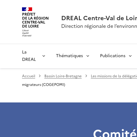
PRÉFET
DREAL Centre-Val de Loi
DE LA RÉGION
CENTRE-VAL
Direction régionale de l’envir
DE LOIRE
La
Thématiques
Publications
DREAL
Accueil
Bassin Loire-Bretagne
Les missions de la délégat
migrateurs (COGEPOMI)
Comité 