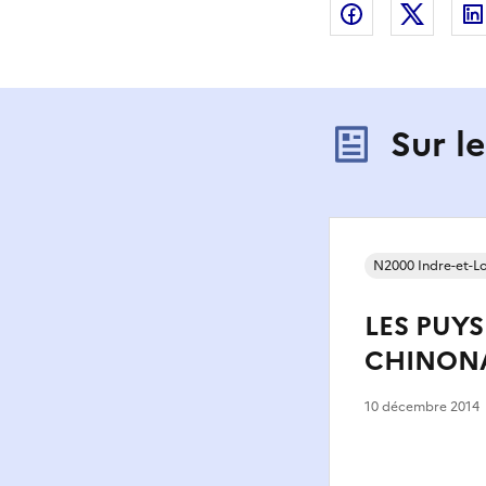
Partager sur
Partag
Sur l
N2000 Indre-et-Lo
LES PUYS
CHINON
10 décembre 2014