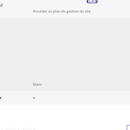
if
Accéder au plan de gestion du site
blanc
s
<