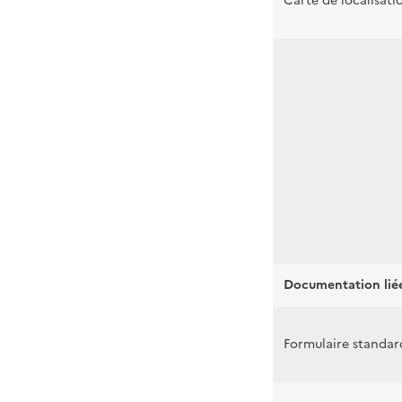
Carte de localisati
Documentation lié
Formulaire standa