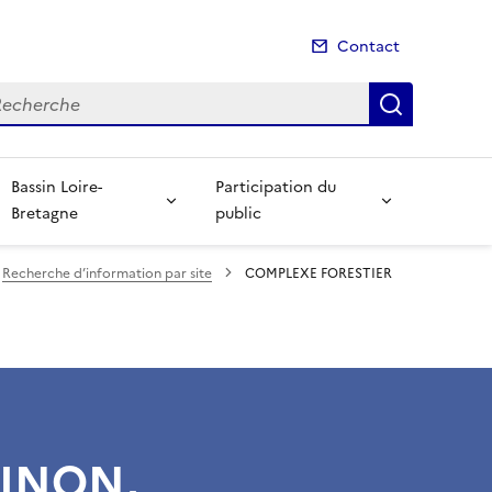
Contact
cherche
Recherch
Bassin Loire-
Participation du
Bretagne
public
Recherche d’information par site
COMPLEXE FORESTIER
HINON,