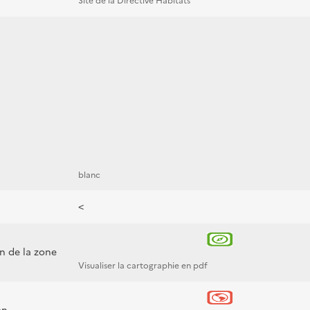
Site de la Directive Habitats
blanc
<
on de la zone
Visualiser la cartographie en pdf