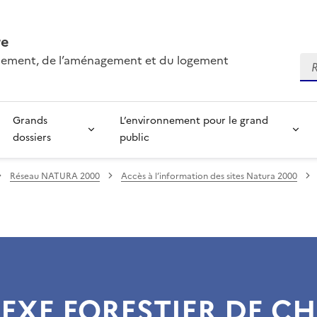
re
onnement, de l’aménagement et du logement
Re
Grands
L’environnement pour le grand
dossiers
public
Réseau NATURA 2000
Accès à l’information des sites Natura 2000
EXE FORESTIER DE C