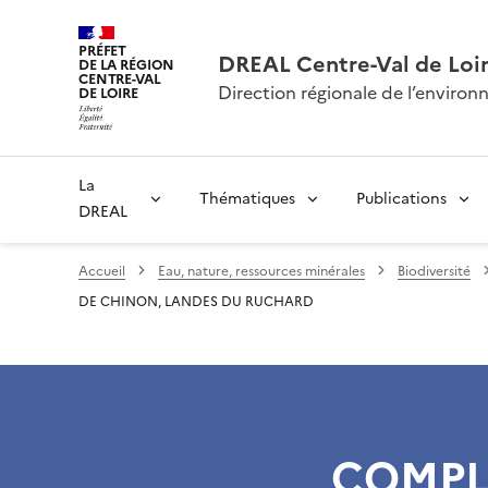
PRÉFET
DREAL Centre-Val de Loi
DE LA RÉGION
CENTRE-VAL
Direction régionale de l’envir
DE LOIRE
La
Thématiques
Publications
DREAL
Accueil
Eau, nature, ressources minérales
Biodiversité
DE CHINON, LANDES DU RUCHARD
COMPL