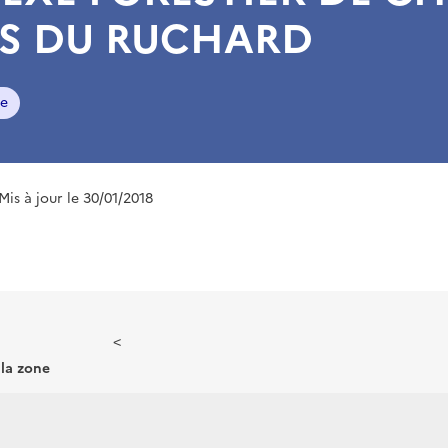
S DU RUCHARD
re
 Mis à jour le 30/01/2018
<
 la zone