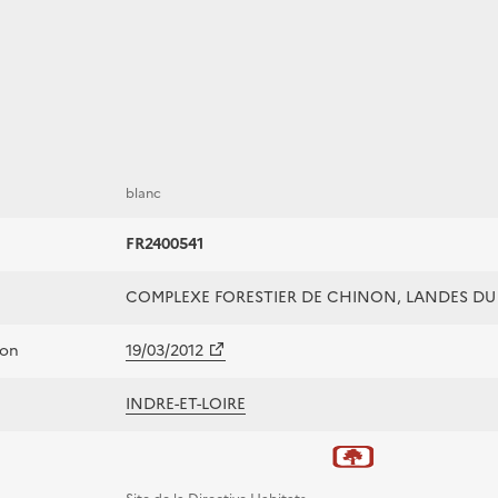
blanc
FR2400541
COMPLEXE FORESTIER DE CHINON, LANDES D
ion
19/03/2012
INDRE-ET-LOIRE