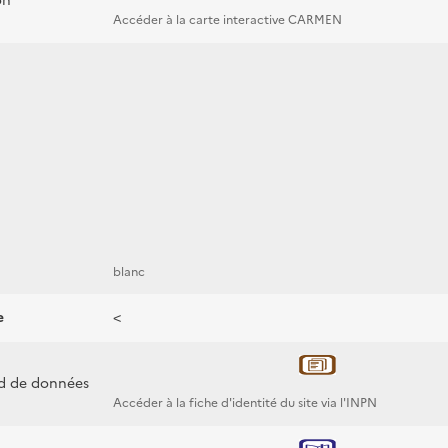
on
Accéder à la carte interactive CARMEN
blanc
e
<
rd de données
Accéder à la fiche d'identité du site via l'INPN