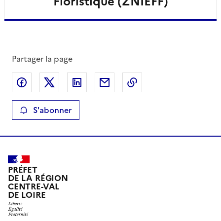
Floristique (ZNIEFF)
Partager la page
Partager sur Facebook
Partager sur X
Partager sur LinkedIn
Partager par email
Copier le lien de la 
S'abonner
PRÉFET
DE LA RÉGION
CENTRE-VAL
DE LOIRE