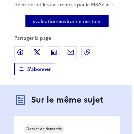
décisions et les avis rendus par la MRAe ici :
evaluation-environnementale
Partager la page
Partager sur Facebook
Partager sur X
Partager sur LinkedIn
Partager par email
Copier le lien de 
S'abonner
Sur le même sujet
Dossier de demande