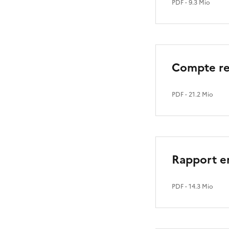
PDF
- 9.3 Mio
Compte ren
PDF
- 21.2 Mio
Rapport e
PDF
- 14.3 Mio