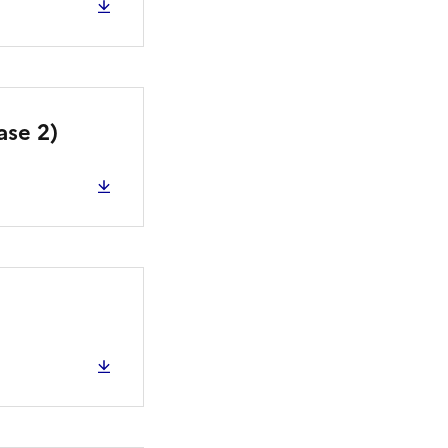
ase 2)