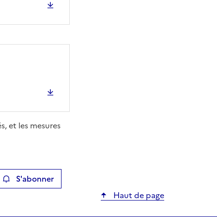
s, et les mesures
S'abonner
ier
Haut de page