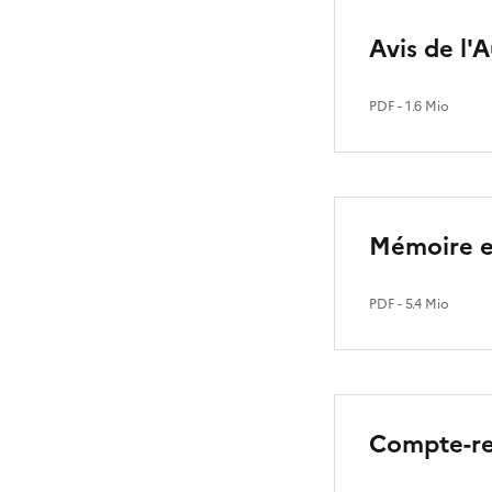
Avis de l'
PDF
- 1.6 Mio
Mémoire en
PDF
- 5.4 Mio
Compte-ren