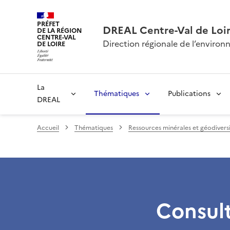
PRÉFET
DREAL Centre-Val de Loi
DE LA RÉGION
CENTRE-VAL
Direction régionale de l’envir
DE LOIRE
La
Thématiques
Publications
DREAL
Accueil
Thématiques
Ressources minérales et géodivers
Consult