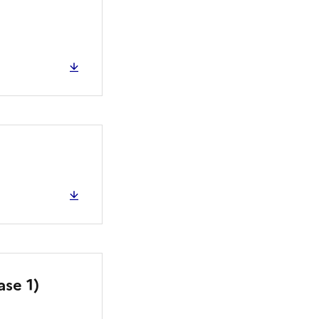
ase 1)