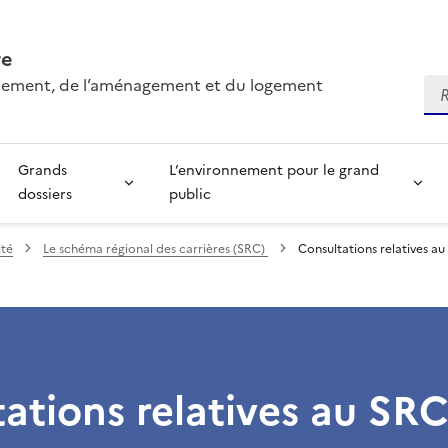
re
onnement, de l’aménagement et du logement
Re
Grands
L’environnement pour le grand
dossiers
public
ité
Le schéma régional des carrières (SRC)
Consultations relatives a
ations relatives au SR