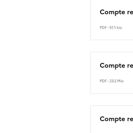
Compte re
PDF
- 51.1 kio
Compte re
PDF
- 23.2 Mio
Compte ren