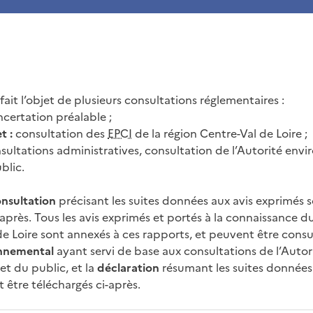
fait l’objet de plusieurs consultations réglementaires :
certation préalable ;
t :
consultation des
EPCI
de la région Centre-Val de Loire ;
sultations administratives, consultation de l’Autorité env
blic.
onsultation
précisant les suites données aux avis exprimés 
après. Tous les avis exprimés et portés à la connaissance du
de Loire sont annexés à ces rapports, et peuvent être consu
onnemental
ayant servi de base aux consultations de l’Autor
t du public, et la
déclaration
résumant les suites données
être téléchargés ci-après.