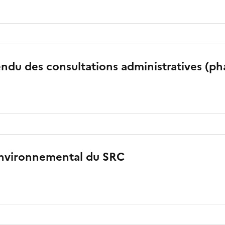
du des consultations administratives (ph
nvironnemental du SRC