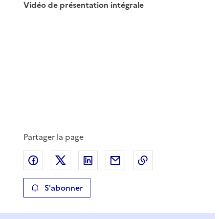
Vidéo de présentation intégrale
Partager la page
Partager sur Facebook
Partager sur X
Partager sur LinkedIn
Partager par email
Copier le lien de 
S'abonner