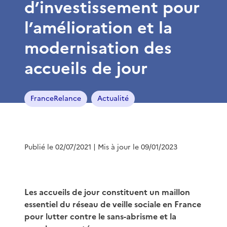
d’investissement pour
l’amélioration et la
modernisation des
accueils de jour
FranceRelance
Actualité
Publié le 02/07/2021
| Mis à jour le 09/01/2023
Les accueils de jour constituent un maillon
essentiel du réseau de veille sociale en France
pour lutter contre le sans-abrisme et la