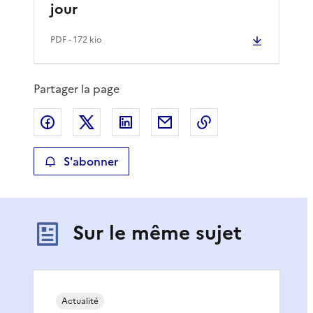
jour
PDF
- 172 kio
Partager la page
Partager sur Facebook
Partager sur X
Partager sur LinkedIn
Partager par email
Copier le lien de 
S'abonner
Sur le même sujet
Actualité