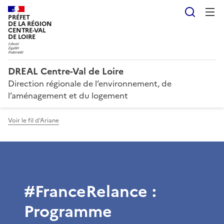
Reche
PRÉFET
DE LA RÉGION
CENTRE-VAL
DE LOIRE
DREAL Centre-Val de Loire
Direction régionale de l’environnement, de
l’aménagement et du logement
Voir le fil d'Ariane
#FranceRelance :
Programme