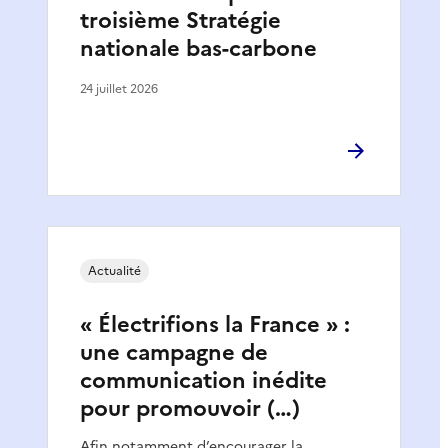
troisième Stratégie
nationale bas-carbone
24 juillet 2026
Actualité
« Électrifions la France » :
une campagne de
communication inédite
pour promouvoir (…)
Afin notamment d’encourager la