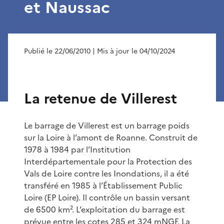
et Naussac
Publié le 22/06/2010
| Mis à jour le 04/10/2024
La retenue de Villerest
Le barrage de Villerest est un barrage poids
sur la Loire à l’amont de Roanne. Construit de
1978 à 1984 par l’Institution
Interdépartementale pour la Protection des
Vals de Loire contre les Inondations, il a été
transféré en 1985 à l’Établissement Public
Loire (EP Loire). Il contrôle un bassin versant
de 6500 km². L’exploitation du barrage est
prévue entre les cotes 285 et 324 mNGF. La