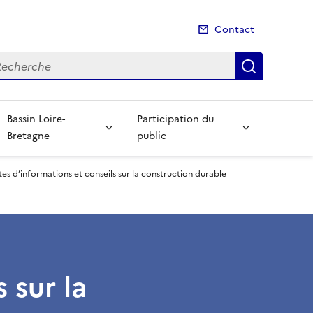
Contact
cherche
Recherch
Bassin Loire-
Participation du
Bretagne
public
tes d’informations et conseils sur la construction durable
 sur la