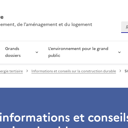
re
onnement, de l’aménagement et du logement
Re
Grands
L’environnement pour le grand
dossiers
public
ergie tertiaire
Informations et conseils sur la construction durable
Si
’informations et conseils