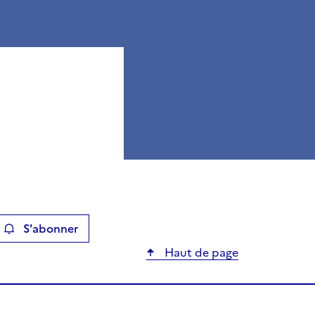
S'abonner
ier
Haut de page