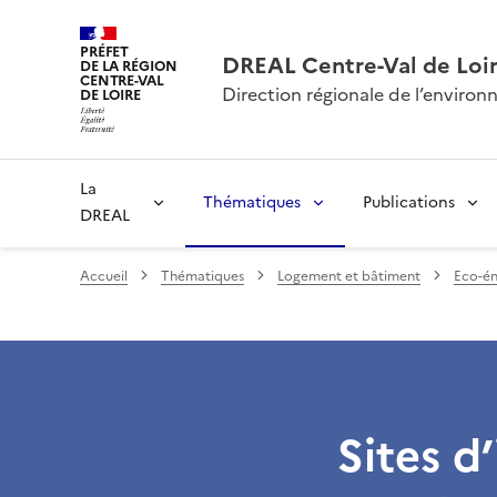
PRÉFET
DREAL Centre-Val de Loi
DE LA RÉGION
CENTRE-VAL
Direction régionale de l’envir
DE LOIRE
La
Thématiques
Publications
DREAL
Accueil
Thématiques
Logement et bâtiment
Eco-én
Sites d