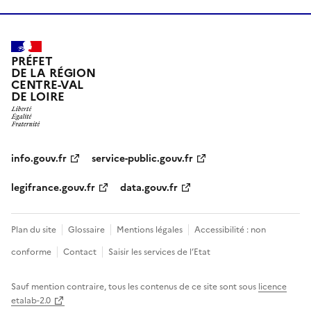
PRÉFET
DE LA RÉGION
CENTRE-VAL
DE LOIRE
info.gouv.fr
service-public.gouv.fr
legifrance.gouv.fr
data.gouv.fr
Plan du site
Glossaire
Mentions légales
Accessibilité : non
conforme
Contact
Saisir les services de l’Etat
Sauf mention contraire, tous les contenus de ce site sont sous
licence
etalab-2.0