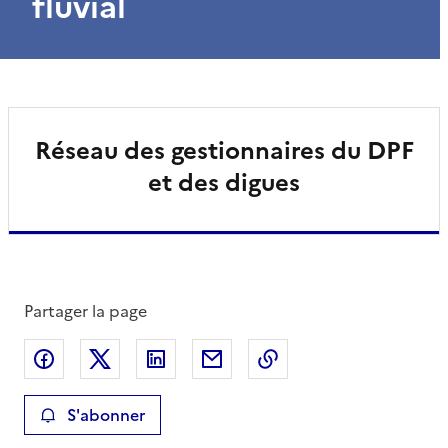
fluvial
Réseau des gestionnaires du DPF
et des digues
Partager la page
Partager sur Facebook
Partager sur X
Partager sur LinkedIn
Partager par email
Copier le lien de la 
S'abonner