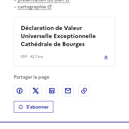
–
cartographie
Déclaration de Valeur
Universelle Exceptionnelle
Cathédrale de Bourges
PDF
- 42.7 kio
Partager la page
Partager sur Facebook
Partager sur X
Partager sur LinkedIn
Partager par email
Copier le lien de 
S'abonner