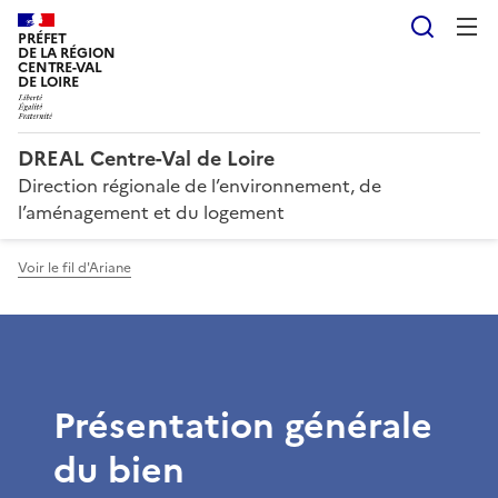
Reche
PRÉFET
DE LA RÉGION
CENTRE-VAL
DE LOIRE
DREAL Centre-Val de Loire
Direction régionale de l’environnement, de
l’aménagement et du logement
Voir le fil d'Ariane
Présentation générale
du bien