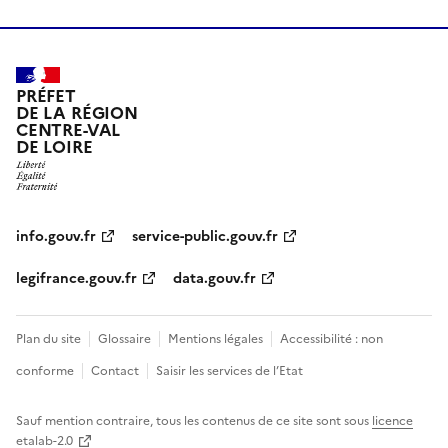
PRÉFET
DE LA RÉGION
CENTRE-VAL
DE LOIRE
info.gouv.fr
service-public.gouv.fr
legifrance.gouv.fr
data.gouv.fr
Plan du site
Glossaire
Mentions légales
Accessibilité : non
conforme
Contact
Saisir les services de l’Etat
Sauf mention contraire, tous les contenus de ce site sont sous
licence
etalab-2.0