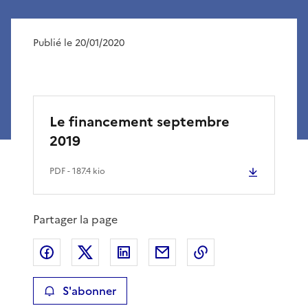
Publié le 20/01/2020
Le financement septembre
2019
PDF
- 187.4 kio
Partager la page
Partager sur Facebook
Partager sur X
Partager sur LinkedIn
Partager par email
Copier le lien de 
S'abonner