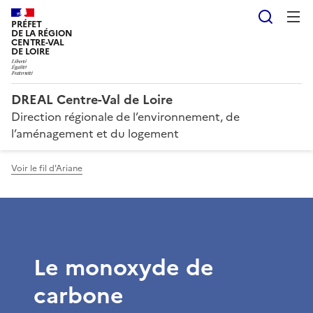
Reche
PRÉFET
DE LA RÉGION
CENTRE-VAL
DE LOIRE
DREAL Centre-Val de Loire
Direction régionale de l’environnement, de
l’aménagement et du logement
Voir le fil d'Ariane
Le monoxyde de
carbone