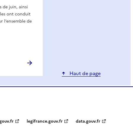
 de juin, ainsi
les ont conduit
sur l’ensemble de
Haut de page
gouv.fr
legifrance.gouv.fr
data.gouv.fr