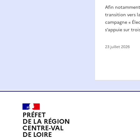
Afin notamment 
transition vers l
campagne « Élect
s’appuie sur troi
23 juillet 2026
PRÉFET
DE LA RÉGION
CENTRE-VAL
DE LOIRE