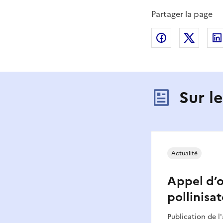
Partager la page
Partager sur
Partag
Sur l
Actualité
Appel d’of
pollinisa
Publication de l'