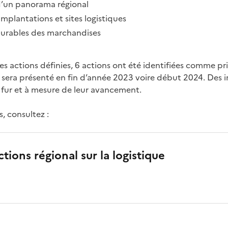
 d’un panorama régional
 implantations et sites logistiques
 durables des marchandises
s actions définies, 6 actions ont été identifiées comme prio
n sera présenté en fin d’année 2023 voire début 2024. Des 
ur et à mesure de leur avancement.
s, consultez :
ctions régional sur la logistique