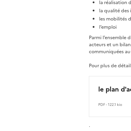
la réalisation
la qualité des
les mobilités
l’emploi
Parmi l’ensemble de
acteurs et un bila
communiquées au f
Pour plus de détail
le plan d'a
PDF
- 122.1 kio
.