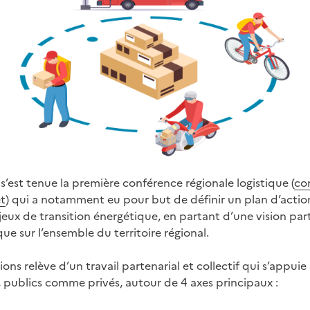
s’est tenue la première conférence régionale logistique (
co
et
) qui a notamment eu pour but de définir un plan d’acti
enjeux de transition énergétique, en partant d’une vision p
ique sur l’ensemble du territoire régional.
ons relève d’un travail partenarial et collectif qui s’appu
, publics comme privés, autour de 4 axes principaux :