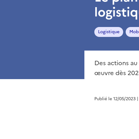
logisti
Logistique
Mobi
Des actions au 
œuvre dès 202
Publié le 12/05/2023
|