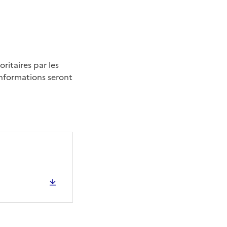
ritaires par les
informations seront