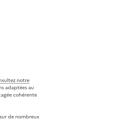
nsultez notre
ons adaptées au
artagée cohérente
ie sur de nombreux