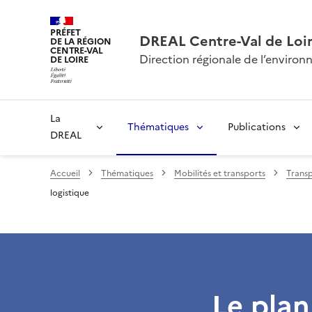
PRÉFET
DREAL Centre-Val de Loi
DE LA RÉGION
CENTRE-VAL
Direction régionale de l’envir
DE LOIRE
La
Thématiques
Publications
DREAL
Accueil
Thématiques
Mobilités et transports
Transp
logistique
Le plan