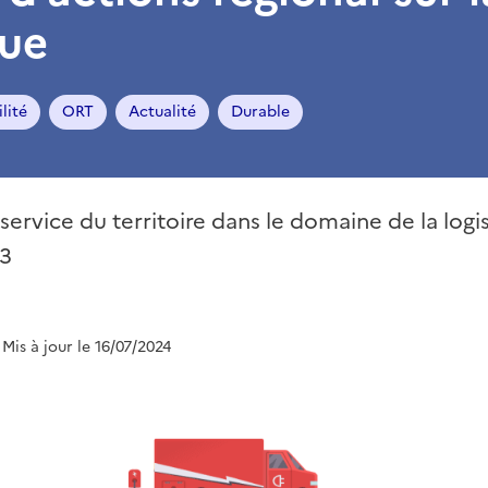
que
lité
ORT
Actualité
Durable
service du territoire dans le domaine de la logi
3
 Mis à jour le 16/07/2024