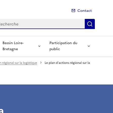
Contact
cherche
Recherch
Bassin Loire-
Participation du
Bretagne
public
n régional sur la logistique
Le plan d’actions régional sur la
a