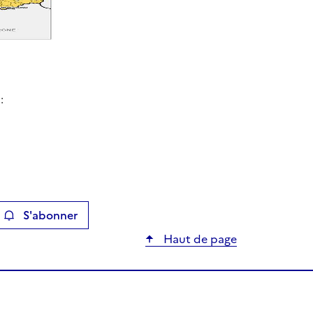
:
S'abonner
ier
Haut de page