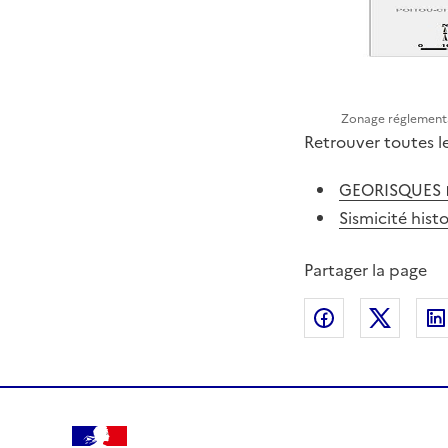
Zonage réglementa
Retrouver toutes le
GEORISQUES
Sismicité hist
Partager la page
Partager sur
Partag