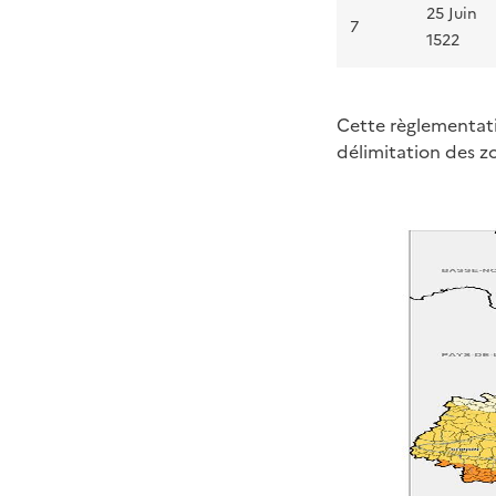
25 Juin
7
1522
Cette règlementati
délimitation des zo