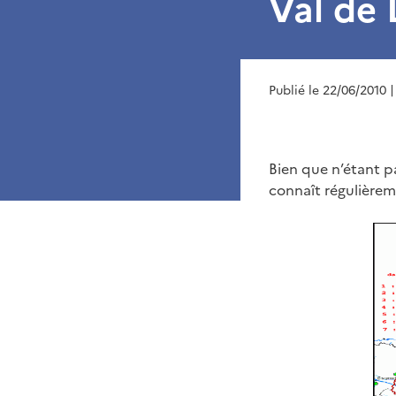
Val de 
Publié le 22/06/2010
|
Bien que n’étant pa
connaît régulièrem