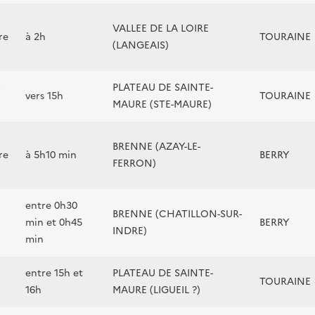
VALLEE DE LA LOIRE
re
à 2h
TOURAINE
(LANGEAIS)
r
PLATEAU DE SAINTE-
vers 15h
TOURAINE
MAURE (STE-MAURE)
BRENNE (AZAY-LE-
re
à 5h10 min
BERRY
FERRON)
entre 0h30
BRENNE (CHATILLON-SUR-
min et 0h45
BERRY
INDRE)
min
entre 15h et
PLATEAU DE SAINTE-
TOURAINE
16h
MAURE (LIGUEIL ?)