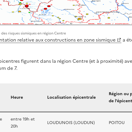
 des risques sismiques en région Centre
tation relative aux constructions en zone sismique
a ét
icentres figurent dans la région Centre (et à proximité) av
um de 7.
Région ou 
Heure
Localisation épicentrale
de l’épicen
e
entre 19h et
LOUDUNOIS (LOUDUN)
POITOU
20h