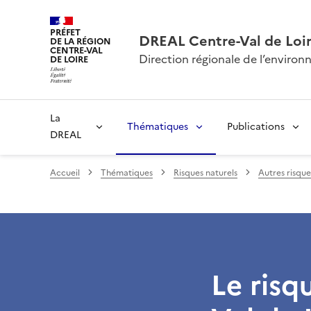
PRÉFET
DREAL Centre-Val de Loi
DE LA RÉGION
CENTRE-VAL
Direction régionale de l’envir
DE LOIRE
La
Thématiques
Publications
DREAL
Accueil
Thématiques
Risques naturels
Autres risque
Le risq