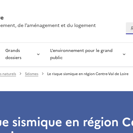
re
onnement, de l’aménagement et du logement
Re
Grands
L’environnement pour le grand
dossiers
public
s naturels
Séismes
Le risque sismique en région Centre-Val de Loire
ue sismique en région C