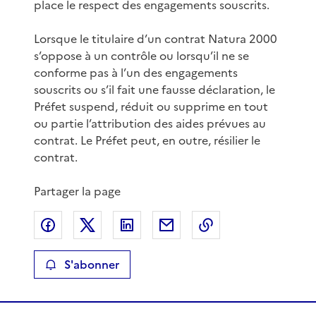
place le respect des engagements souscrits.
Lorsque le titulaire d’un contrat Natura 2000
s’oppose à un contrôle ou lorsqu’il ne se
conforme pas à l’un des engagements
souscrits ou s’il fait une fausse déclaration, le
Préfet suspend, réduit ou supprime en tout
ou partie l’attribution des aides prévues au
contrat. Le Préfet peut, en outre, résilier le
contrat.
Partager la page
Partager sur Facebook
Partager sur X
Partager sur LinkedIn
Partager par email
Copier le lien de 
S'abonner