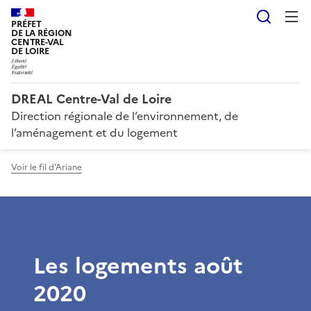
Reche
PRÉFET
DE LA RÉGION
CENTRE-VAL
DE LOIRE
DREAL Centre-Val de Loire
Direction régionale de l’environnement, de
l’aménagement et du logement
Voir le fil d'Ariane
Les logements août
2020