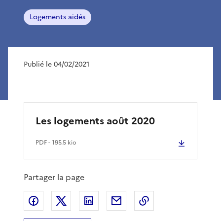
Logements aidés
Publié le 04/02/2021
Les logements août 2020
PDF
- 195.5 kio
Partager la page
Partager sur Facebook
Partager sur X
Partager sur LinkedIn
Partager par email
Copier le lien de 