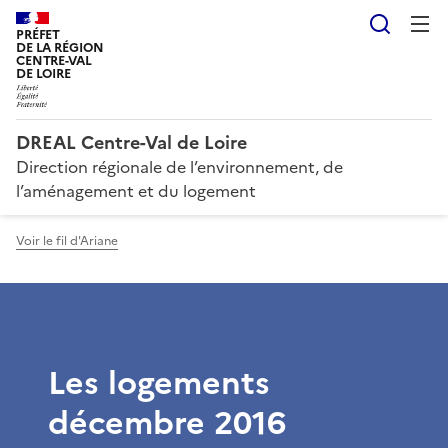
Reche
PRÉFET
DE LA RÉGION
CENTRE-VAL
DE LOIRE
DREAL Centre-Val de Loire
Direction régionale de l’environnement, de
l’aménagement et du logement
Voir le fil d'Ariane
Les logements
décembre 2016