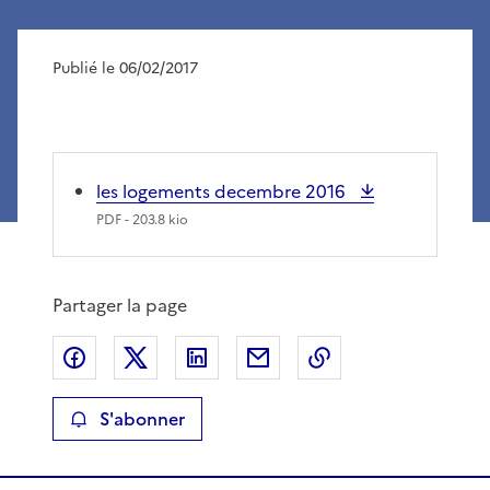
Publié le 06/02/2017
les logements decembre 2016
PDF
- 203.8 kio
Partager la page
Partager sur Facebook
Partager sur X
Partager sur LinkedIn
Partager par email
Copier le lien de 
S'abonner