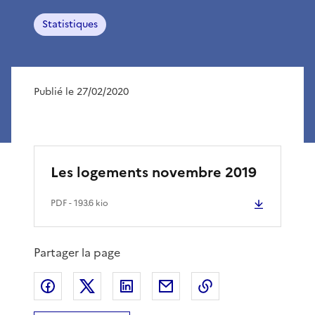
Statistiques
Publié le 27/02/2020
Les logements novembre 2019
PDF
- 193.6 kio
Partager la page
Partager sur Facebook
Partager sur X
Partager sur LinkedIn
Partager par email
Copier le lien de 