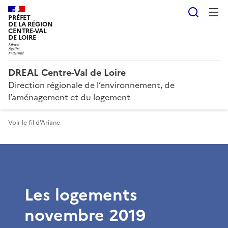
Reche
PRÉFET
DE LA RÉGION
CENTRE-VAL
DE LOIRE
DREAL Centre-Val de Loire
Direction régionale de l’environnement, de
l’aménagement et du logement
Voir le fil d'Ariane
Les logements
novembre 2019