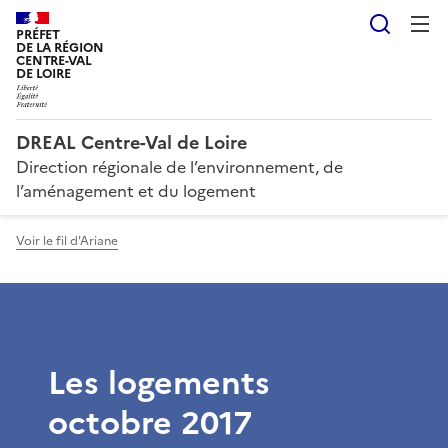
Reche
PRÉFET
DE LA RÉGION
CENTRE-VAL
DE LOIRE
DREAL Centre-Val de Loire
Direction régionale de l’environnement, de
l’aménagement et du logement
Voir le fil d'Ariane
Les logements
octobre 2017