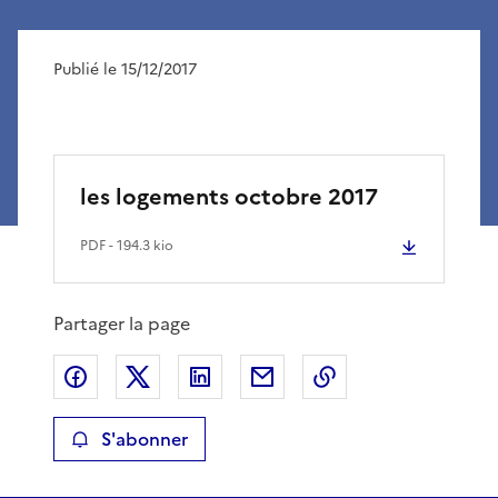
Publié le 15/12/2017
les logements octobre 2017
PDF
- 194.3 kio
Partager la page
Partager sur Facebook
Partager sur X
Partager sur LinkedIn
Partager par email
Copier le lien de 
S'abonner