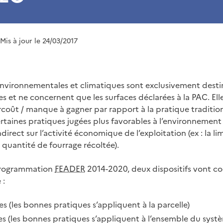
 Mis à jour le 24/03/2017
nvironnementales et climatiques sont exclusivement desti
es et ne concernent que les surfaces déclarées à la PAC. El
urcoût / manque à gagner par rapport à la pratique traditi
ertaines pratiques jugées plus favorables à l’environnemen
direct sur l’activité économique de l’exploitation (ex : la li
 quantité de fourrage récoltée).
programmation
FEADER
2014-2020, deux dispositifs vont co
 :
s (les bonnes pratiques s’appliquent à la parcelle)
 (les bonnes pratiques s’appliquent à l’ensemble du systè