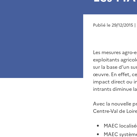
Publié le 29/12/2015
|
Les mesures agro-e
exploitants agricol
sur la base d’un s
œuvre. En effet, c
impact direct ou in
intrants diminue la
Avec la nouvelle 
Centre-Val de Loire
MAEC localisée
MAEC systèmes