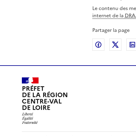
Le contenu des mes
internet de la
DRA
Partager la page
Partager sur
Partag
PRÉFET
DE LA RÉGION
CENTRE-VAL
DE LOIRE