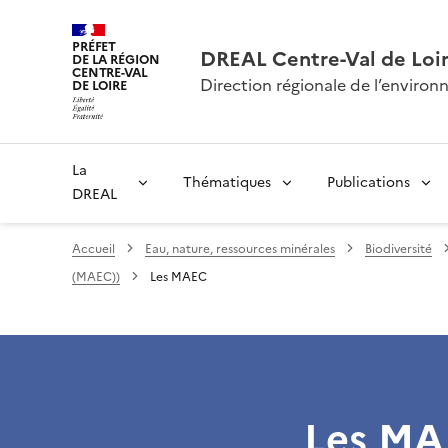
PRÉFET
DREAL Centre-Val de Loi
DE LA RÉGION
CENTRE-VAL
Direction régionale de l’envir
DE LOIRE
La
Thématiques
Publications
DREAL
Accueil
Eau, nature, ressources minérales
Biodiversité
(MAEC))
Les MAEC
Les MA