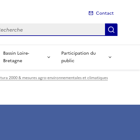
Contact
cherche
Recherch
Bassin Loire-
Participation du
Bretagne
public
atura 2000 & mesures agro-environnementales et climatiques