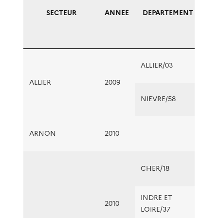
SECTEUR
ANNEE
DEPARTEMENT
EM
ALLIER/03
ALLIER
2009
NIEVRE/58
ARNON
2010
CHER/18
INDRE ET
2010
LOIRE/37