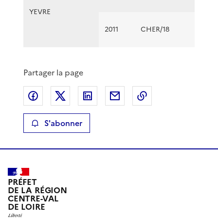
YEVRE
2011
CHER/18
Partager la page
Partager sur Facebook
Partager sur X
Partager sur LinkedIn
Partager par email
Copier le lien de 
S'abonner
PRÉFET
DE LA RÉGION
CENTRE-VAL
DE LOIRE