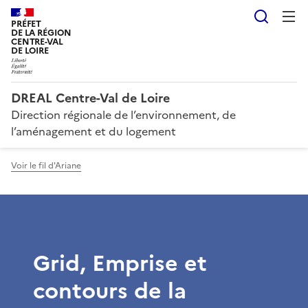
Reche
PRÉFET
DE LA RÉGION
CENTRE-VAL
DE LOIRE
DREAL Centre-Val de Loire
Direction régionale de l’environnement, de
l’aménagement et du logement
Voir le fil d'Ariane
Grid, Emprise et
contours de la