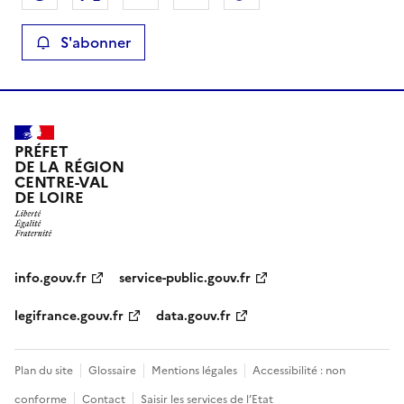
S'abonner
PRÉFET
DE LA RÉGION
CENTRE-VAL
DE LOIRE
info.gouv.fr
service-public.gouv.fr
legifrance.gouv.fr
data.gouv.fr
Plan du site
Glossaire
Mentions légales
Accessibilité : non
conforme
Contact
Saisir les services de l’Etat