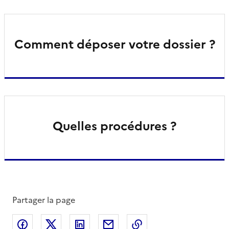
Comment déposer votre dossier ?
Quelles procédures ?
Partager la page
Partager sur Facebook
Partager sur X
Partager sur LinkedIn
Partager par email
Copier le lien de la 