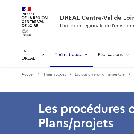
PRÉFET
DREAL Centre-Val de Loi
DE LA RÉGION
CENTRE-VAL
Direction régionale de l’envir
DE LOIRE
La
Thématiques
Publications
DREAL
Accueil
Thématiques
Évaluation environnementale
Les procédures
Plans/projets