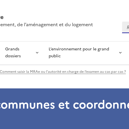
re
onnement, de l’aménagement et du logement
Re
Grands
L’environnement pour le grand
dossiers
public
Comment saisir la MRAe ou l’autorité en charge de l’examen au cas par cas ?
 communes et coordonn