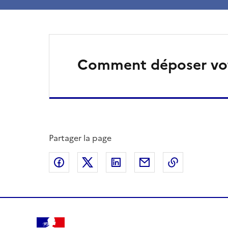
Comment déposer vot
Partager la page
Partager sur Facebook
Partager sur X
Partager sur LinkedIn
Partager par email
Copier le l