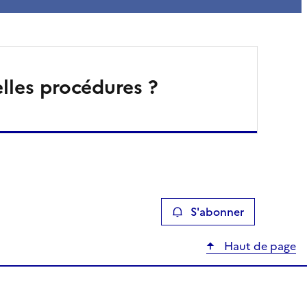
lles procédures ?
S'abonner
Haut de page