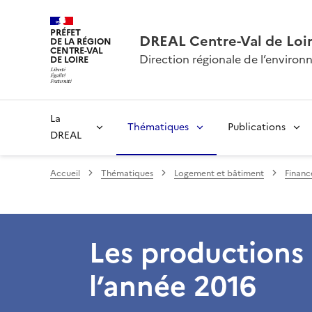
PRÉFET
DREAL Centre-Val de Loi
DE LA RÉGION
CENTRE-VAL
Direction régionale de l’envir
DE LOIRE
La
Thématiques
Publications
DREAL
Accueil
Thématiques
Logement et bâtiment
Financ
Les productions
l’année 2016