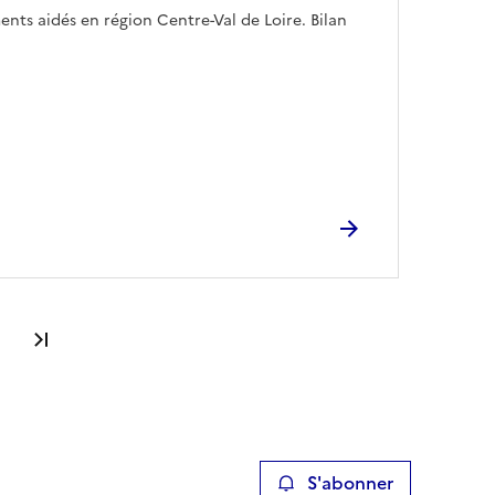
nts aidés en région Centre-Val de Loire. Bilan
Dernière page
S'abonner