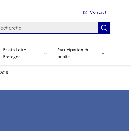
Contact
cherche
Recherch
Bassin Loire-
Participation du
Bretagne
public
 2016