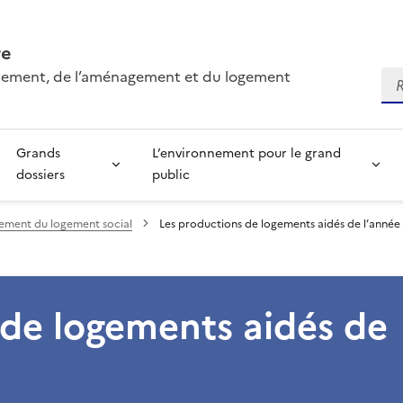
re
onnement, de l’aménagement et du logement
Re
Grands
L’environnement pour le grand
dossiers
public
ement du logement social
Les productions de logements aidés de l’année
 de logements aidés de