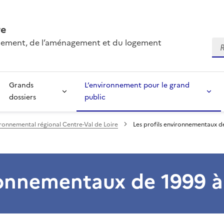
re
onnement, de l’aménagement et du logement
Re
Grands
L’environnement pour le grand
dossiers
public
ironnemental régional Centre-Val de Loire
Les profils environnementaux d
ironnementaux de 1999 à