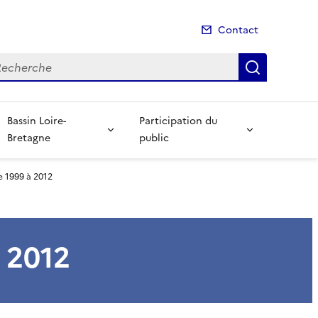
Contact
cherche
Recherch
Bassin Loire-
Participation du
Bretagne
public
e 1999 à 2012
 2012