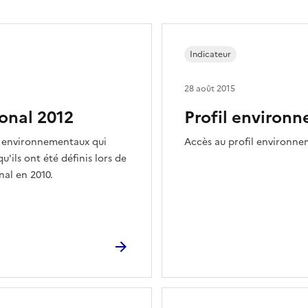
Indicateur
28 août 2015
ional 2012
Profil environ
ux environnementaux qui
Accès au profil environne
u'ils ont été définis lors de
nal en 2010.