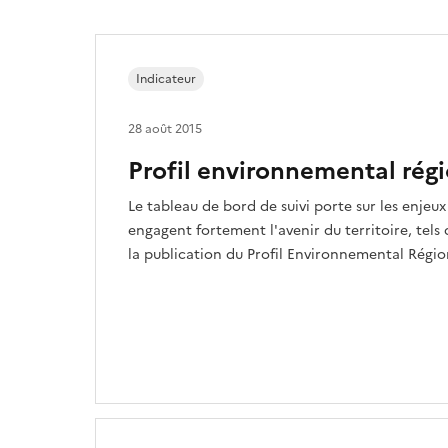
Indicateur
28 août 2015
Profil environnemental rég
Le tableau de bord de suivi porte sur les enje
engagent fortement l'avenir du territoire, tels q
la publication du Profil Environnemental Régio