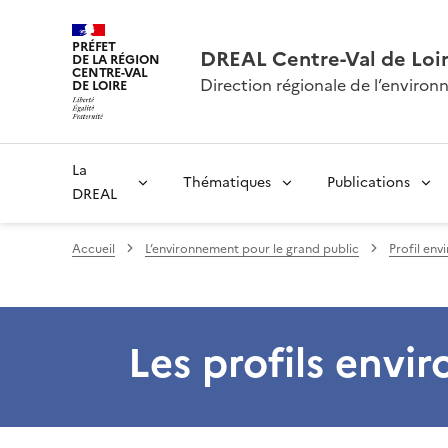
PRÉFET
DREAL Centre-Val de Loi
DE LA RÉGION
CENTRE-VAL
Direction régionale de l’envir
DE LOIRE
La
Thématiques
Publications
DREAL
Accueil
L’environnement pour le grand public
Profil env
Les profils env