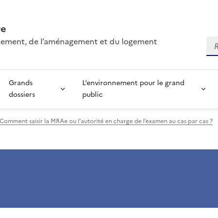
re
onnement, de l’aménagement et du logement
Re
Grands
L’environnement pour le grand
dossiers
public
Comment saisir la MRAe ou l’autorité en charge de l’examen au cas par cas ?