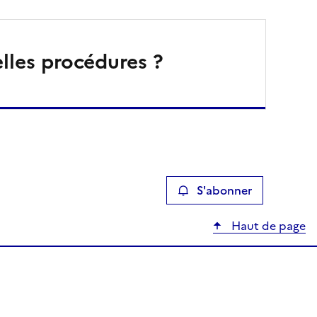
lles procédures ?
S'abonner
Haut de page