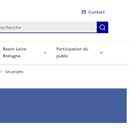
Contact
cherche
Recherch
Bassin Loire-
Participation du
Bretagne
public
Les projets