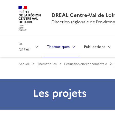
PRÉFET
DREAL Centre-Val de Loi
DE LA RÉGION
CENTRE-VAL
Direction régionale de l’envir
DE LOIRE
La
Thématiques
Publications
DREAL
Accueil
Thématiques
Évaluation environnementale
Les projets