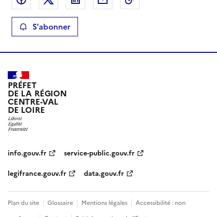
S'abonner
PRÉFET
DE LA RÉGION
CENTRE-VAL
DE LOIRE
info.gouv.fr
service-public.gouv.fr
legifrance.gouv.fr
data.gouv.fr
Plan du site
Glossaire
Mentions légales
Accessibilité : non