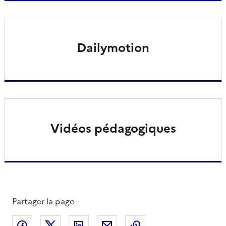
Dailymotion
Vidéos pédagogiques
Partager la page
Partager sur Facebook
Partager sur X
Partager sur LinkedIn
Partager par email
Copier le lien de la 