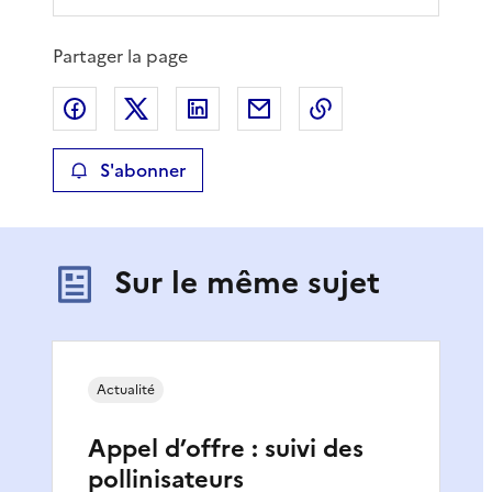
Partager la page
Partager sur Facebook
Partager sur X
Partager sur LinkedIn
Partager par email
Copier le lien de 
S'abonner
Sur le même sujet
Actualité
Appel d’offre : suivi des
pollinisateurs