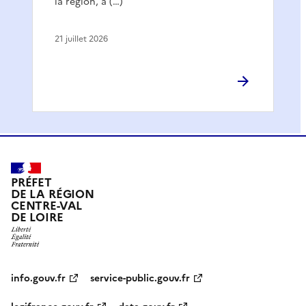
la région, à (…)
21 juillet 2026
PRÉFET
DE LA RÉGION
CENTRE-VAL
DE LOIRE
info.gouv.fr
service-public.gouv.fr