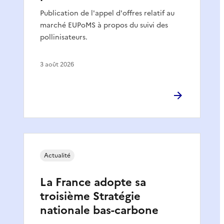
Publication de l'appel d'offres relatif au
marché EUPoMS à propos du suivi des
pollinisateurs.
3 août 2026
Actualité
La France adopte sa
troisième Stratégie
nationale bas-carbone