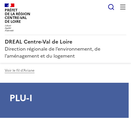
Reche
PRÉFET
DE LA RÉGION
CENTRE-VAL
DE LOIRE
DREAL Centre-Val de Loire
Direction régionale de l’environnement, de
l’aménagement et du logement
Voir le fil d'Ariane
PLU-I