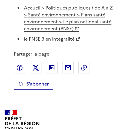
Accueil > Politiques publiques / de A à Z
> Santé environnement > Plans santé
environnement > Le plan national santé
environnement (PNSE)
le PNSE 3 en intégralité
Partager la page
Partager sur Facebook
Partager sur X
Partager sur LinkedIn
Partager par email
Copier le lien de 
S'abonner
PRÉFET
DE LA RÉGION
CENTRE-VAL