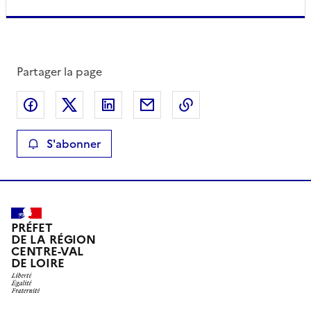
Partager la page
Partager sur Facebook
Partager sur X
Partager sur LinkedIn
Partager par email
Copier le lien de la 
S'abonner
PRÉFET
DE LA RÉGION
CENTRE-VAL
DE LOIRE