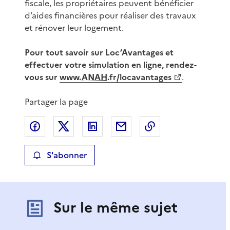
fiscale, les propriétaires peuvent bénéficier
d’aides financières pour réaliser des travaux
et rénover leur logement.
Pour tout savoir sur Loc’Avantages et
effectuer votre simulation en ligne, rendez-
vous sur
www.
ANAH
.fr/locavantages
.
Partager la page
Partager sur Facebook
Partager sur X
Partager sur LinkedIn
Partager par email
Copier le lien de 
S'abonner
Sur le même sujet