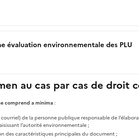
e évaluation environnementale des PLU
men au cas par cas de droit
sine comprend a minima
:
le courriel) de la personne publique responsable de l’élab
isissant l’autorité environnementale ;
on des caractéristiques principales du document ;