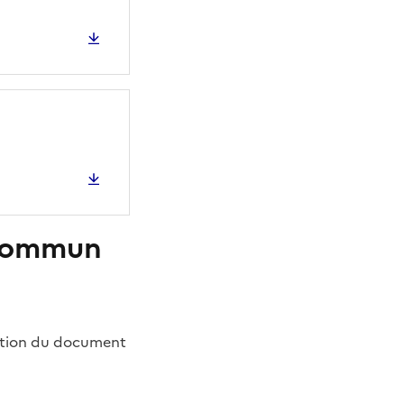
 commun
oration du document