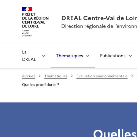
PRÉFET
DREAL Centre-Val de Loi
DE LA RÉGION
CENTRE-VAL
Direction régionale de l’envir
DE LOIRE
La
Thématiques
Publications
DREAL
Accueil
Thématiques
Évaluation environnementale
Quelles procédures ?
Quelles