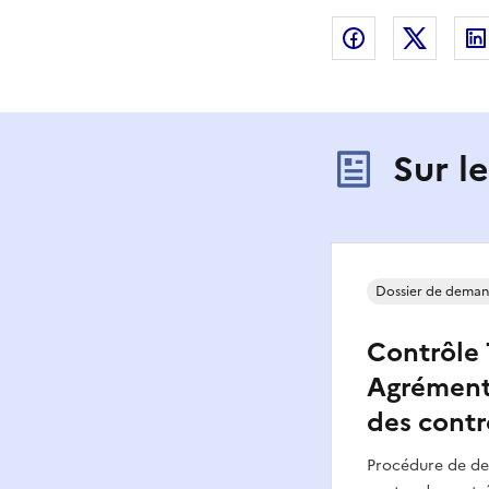
Partager sur
Partag
Sur l
Dossier de dema
Contrôle 
Agrément 
des contr
Procédure de d