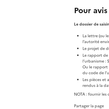
Pour avi
Le dossier de sai
La lettre (ou 
l’autorité env
Le projet de 
Le rapport de 
l’urbanisme : S
Ou le rapport 
du code de l’
Les pièces et 
rendus à la dat
NOTA : fournir le
Partager la page