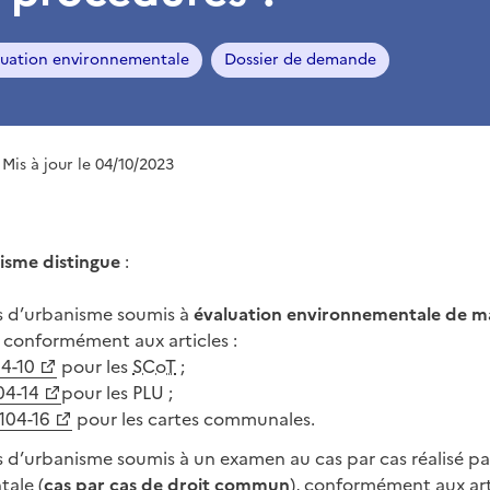
luation environnementale
Dossier de demande
 Mis à jour le 04/10/2023
isme distingue
:
s d’urbanisme soumis à
évaluation environnementale de m
, conformément aux articles :
04-10
pour les
SCoT
;
104-14
pour les PLU ;
.104-16
pour les cartes communales.
d’urbanisme soumis à un examen au cas par cas réalisé par
ale (
cas par cas de droit commun
), conformément aux ar