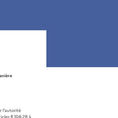
anière
 l’autorité
ticles
R.104-28 à