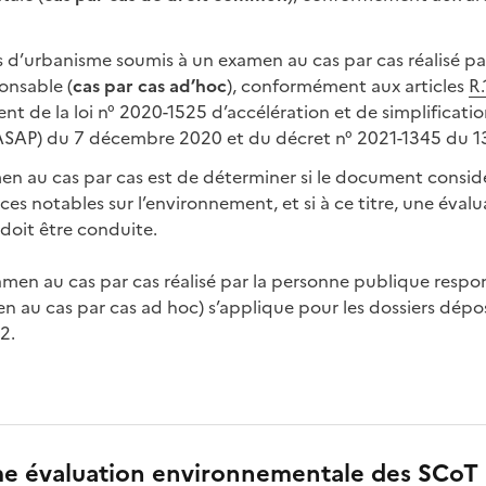
 d’urbanisme soumis à un examen au cas par cas réalisé pa
onsable (
cas par cas ad’hoc
), conformément aux articles
R.
nt de la loi n° 2020-1525 d’accélération et de simplificatio
 ASAP) du 7 décembre 2020 et du décret n° 2021-1345 du 1
amen au cas par cas est de déterminer si le document consid
ces notables sur l’environnement, et si à ce titre, une évalu
doit être conduite.
men au cas par cas réalisé par la personne publique respon
 au cas par cas ad hoc) s’applique pour les dossiers dép
2.
e évaluation environnementale des SCoT