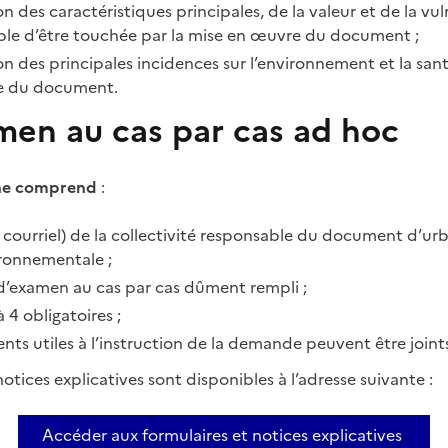
n des caractéristiques principales, de la valeur et de la vul
ble d’être touchée par la mise en œuvre du document ;
n des principales incidences sur l’environnement et la san
e du document.
men au cas par cas ad hoc
sine comprend
:
le courriel) de la collectivité responsable du document d’ur
ironnementale ;
 d’examen au cas par cas dûment rempli ;
 4 obligatoires ;
nts utiles à l’instruction de la demande peuvent être joint
notices explicatives sont disponibles à l’adresse suivante :
Accéder aux formulaires et notices explicatives