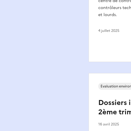
centre de contrô
contrôleurs tech
et lourds.
4 juillet 2025
Evaluation envir
Dossiers i
2ème tri
16 avril 2025