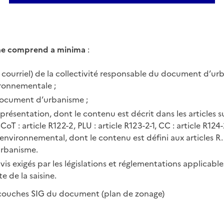
s
sine comprend a minima
:
le courriel) de la collectivité responsable du document d’ur
ironnementale ;
document d’urbanisme ;
présentation, dont le contenu est décrit dans les articles 
CoT : article R122-2, PLU : article R123-2-1, CC : article R124-
environnemental, dont le contenu est défini aux articles R.
urbanisme.
avis exigés par les législations et réglementations applicable
e de la saisine.
s couches SIG du document (plan de zonage)