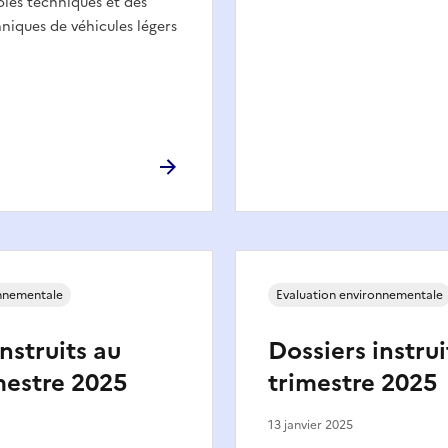
les techniques et des
niques de véhicules légers
onnementale
Evaluation environnementale
nstruits au
Dossiers instrui
mestre 2025
trimestre 2025
13 janvier 2025