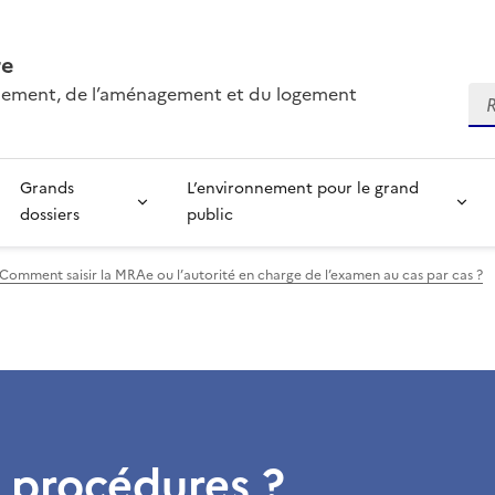
re
onnement, de l’aménagement et du logement
Re
Grands
L’environnement pour le grand
dossiers
public
Comment saisir la MRAe ou l’autorité en charge de l’examen au cas par cas ?
 procédures ?