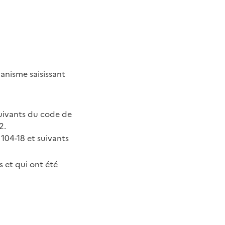
banisme saisissant
suivants du code de
2.
 104-18 et suivants
s et qui ont été