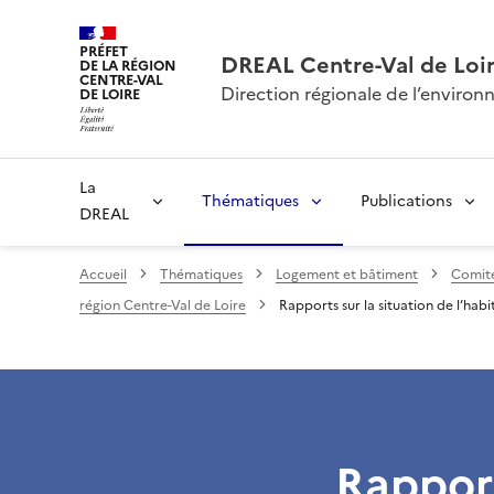
PRÉFET
DREAL Centre-Val de Loi
DE LA RÉGION
CENTRE-VAL
Direction régionale de l’envir
DE LOIRE
La
Thématiques
Publications
DREAL
Accueil
Thématiques
Logement et bâtiment
Comité
région Centre-Val de Loire
Rapports sur la situation de l’hab
Rapport