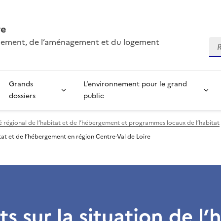
re
onnement, de l’aménagement et du logement
Re
Grands
L’environnement pour le grand
dossiers
public
 régional de l’habitat et de l’hébergement et programmes locaux de l’habitat
itat et de l’hébergement en région Centre-Val de Loire
s sur la situation de l’