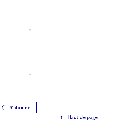
S'abonner
ier
Haut de page