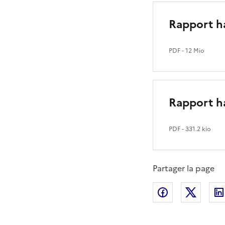
Rapport h
PDF
- 12 Mio
Rapport h
PDF
- 331.2 kio
Partager la page
Partager sur
Partag