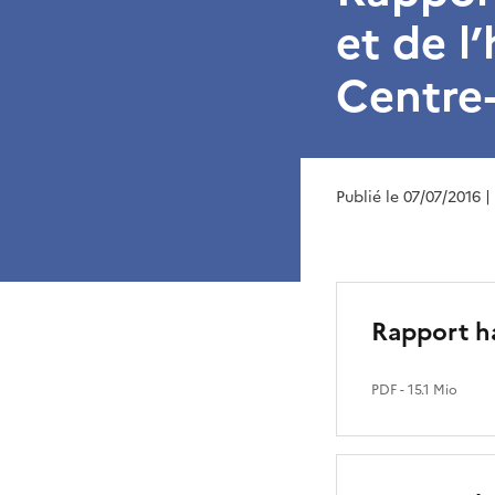
et de l
Centre-
Publié le 07/07/2016
|
Rapport h
PDF
- 15.1 Mio