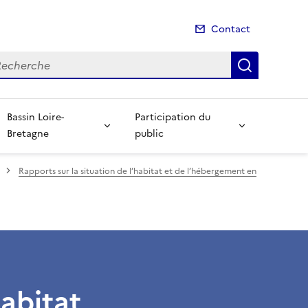
Contact
cherche
Recherch
Bassin Loire-
Participation du
Bretagne
public
Rapports sur la situation de l’habitat et de l’hébergement en
habitat