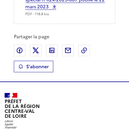
mars 2023
PDF
- 118.8 kio
Partager la page
Partager sur Facebook
Partager sur X
Partager sur LinkedIn
Partager par email
Copier le lien de 
S'abonner
PRÉFET
DE LA RÉGION
CENTRE-VAL
DE LOIRE